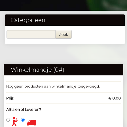
Categorieën
Zoek
Winkelmandje (
0
#)
Nog geen producten aan winkelmandje toegevoegd.
Prijs:
€ 0,00
Afhalen of Leveren?