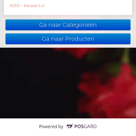
3010 - Kessel-Lo
Ga naar Categorieën
Ga naar Producten
Supported by POSG